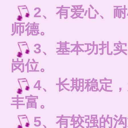
2、有爱心、
师德。
3、基本功扎
岗位。
4、长期稳定
丰富。
5、有较强的