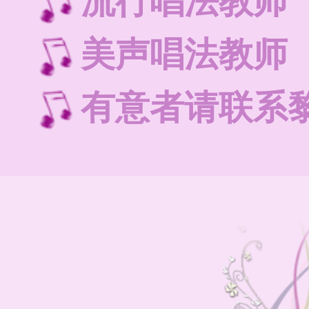
流行唱法教
美声唱法教
有意者请联系黎老师