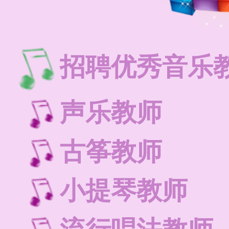
招聘优秀音乐
声乐教
古筝教
小提琴教